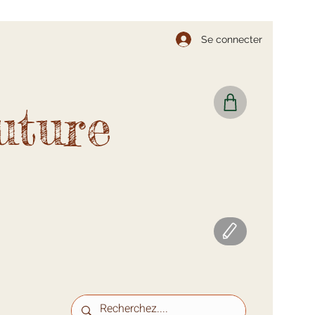
Se connecter
uture