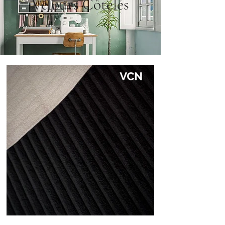
Velours Côtelés