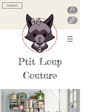
Contact
Ptit Loup
Couture