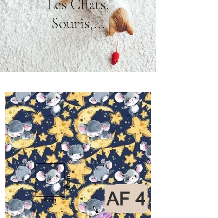
Les Chats,
Souris,...