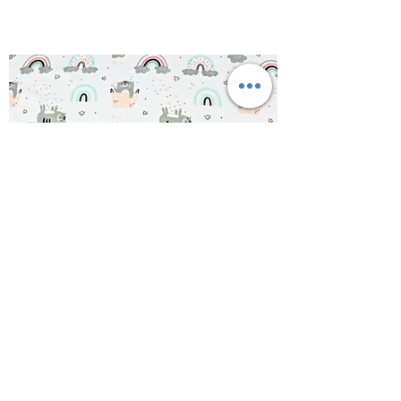
Ptit Loup Couture