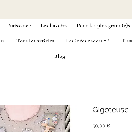
Naissance
Les bavoirs
Pour les plus grand(e)s
ur
Tous les articles
Les idées cadeaux !
Tiss
Blog
Gigoteuse 
Prix
50,00 €