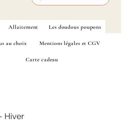
Allaitement
Les doudous poupons
us au choix
Mentions légales et CGV
Carte cadeau
- Hiver