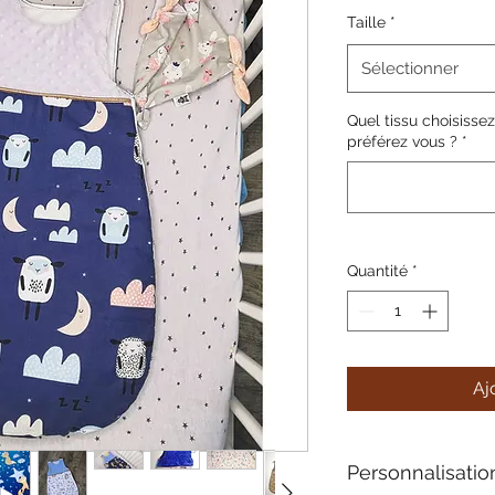
Taille
*
Sélectionner
Quel tissu choisisse
préférez vous ?
*
Quantité
*
Aj
Personnalisatio