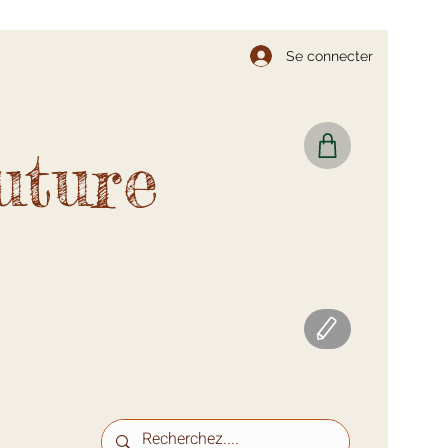
Se connecter
uture