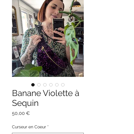
Banane Violette à
Sequin
Prix
50,00 €
Curseur en Coeur
*