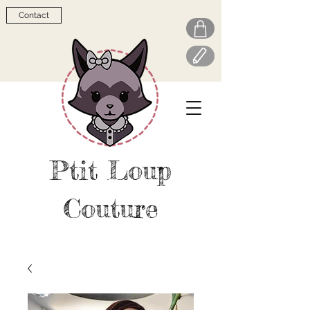
Contact
Ptit Loup
Couture