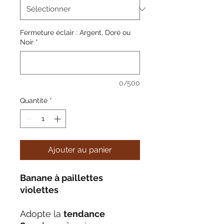
Fermeture éclair : Argent, Doré ou
Noir
*
0/500
Quantité
*
Ajouter au panier
Banane à paillettes
violettes
Adopte la
tendance