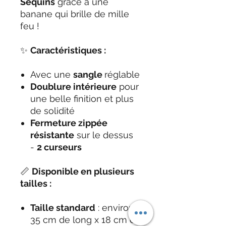
Sequins
grâce à une
banane qui brille de mille
feu !
✨
Caractéristiques :
Avec une
sangle
réglable
Doublure intérieure
pour
une belle finition et plus
de solidité
Fermeture zippée
résistante
sur le dessus
-
2 curseurs
📏
Disponible en plusieurs
tailles :
Taille standard
: environ
35 cm de long x 18 cm de